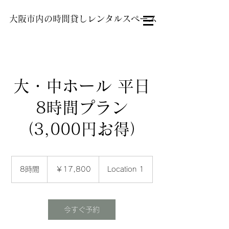
大阪市内の時間貸しレンタルスペース
大・中ホール 平日
8時間プラン
（3,000円お得）
17,800
円
8時間
8
￥17,800
Location 1
時
間
今すぐ予約